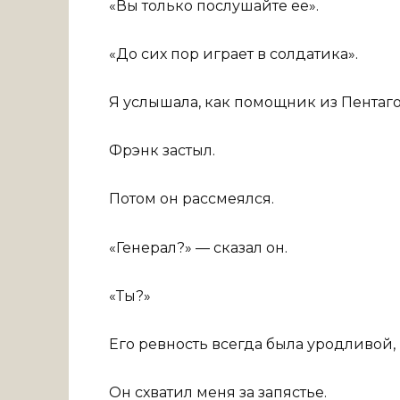
«Вы только послушайте ее».
«До сих пор играет в солдатика».
Я услышала, как помощник из Пентагон
Фрэнк застыл.
Потом он рассмеялся.
«Генерал?» — сказал он.
«Ты?»
Его ревность всегда была уродливой, 
Он схватил меня за запястье.