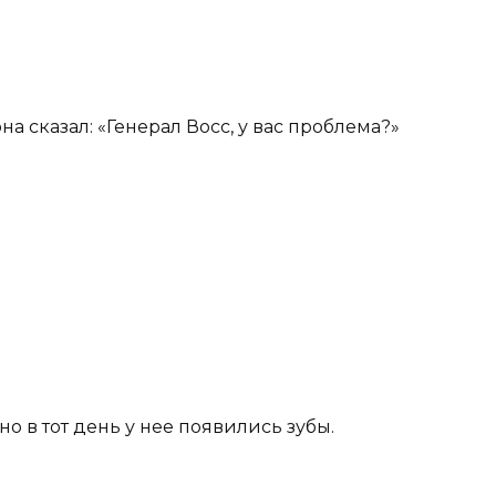
а сказал: «Генерал Восс, у вас проблема?»
но в тот день у нее появились зубы.