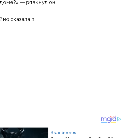
 доме?» — рявкнул он.
но сказала я.