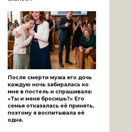
После смерти мужа его дочь
каждую ночь забиралась ко
мне в постель и спрашивала:
«Ты и меня бросишь?» Его
семья отказалась её принять,
поэтому я воспитывала её
одна.