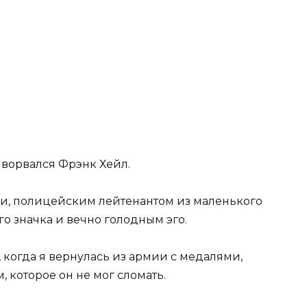
 ворвался Фрэнк Хейл.
и, полицейским лейтенантом из маленького
го значка и вечно голодным эго.
, когда я вернулась из армии с медалями,
, которое он не мог сломать.