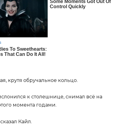
ная, крутя обручальное кольцо.
слонился к столешнице, снимал всё на
этого момента годами.
казал Кайл.