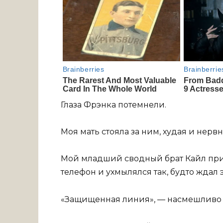
Глаза Фрэнка потемнели.
Моя мать стояла за ним, худая и нерв
Мой младший сводный брат Кайл при
телефон и ухмылялся так, будто ждал 
«Защищенная линия», — насмешливо с