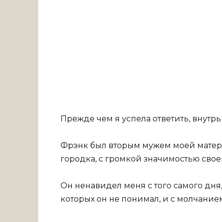
Прежде чем я успела ответить, внутрь
Фрэнк был вторым мужем моей матер
городка, с громкой значимостью свое
Он ненавидел меня с того самого дня
которых он не понимал, и с молчанием