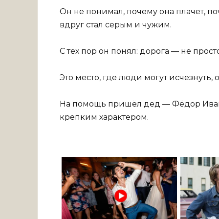
Он не понимал, почему она плачет, по
вдруг стал серым и чужим.
С тех пор он понял: дорога — не прос
Это место, где люди могут исчезнуть, о
На помощь пришёл дед — Фёдор Иван
крепким характером.