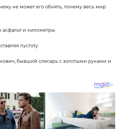
чему не может его обнять, почему весь мир
то асфальт и километры.
ставляя пустоту.
ович, бывший слесарь с золотыми руками и