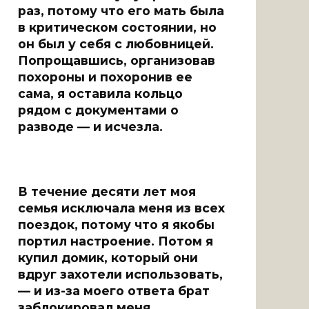
раз, потому что его мать была
в критическом состоянии, но
он был у себя с любовницей.
Попрощавшись, организовав
похороны и похоронив ее
сама, я оставила кольцо
рядом с документами о
разводе — и исчезла.
В течение десяти лет моя
семья исключала меня из всех
поездок, потому что я якобы
портил настроение. Потом я
купил домик, который они
вдруг захотели использовать,
— и из-за моего ответа брат
заблокировал меня.