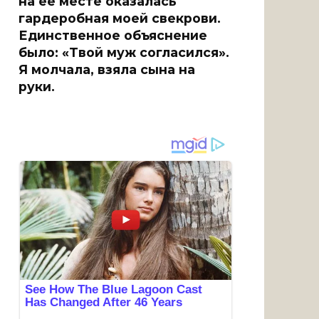
на её месте оказалась
гардеробная моей свекрови.
Единственное объяснение
было: «Твой муж согласился».
Я молчала, взяла сына на
руки.