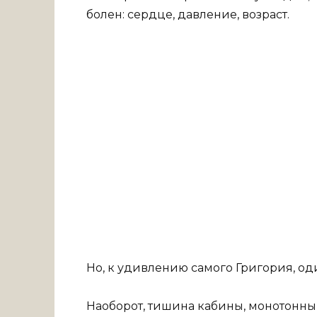
болен: сердце, давление, возраст.
Но, к удивлению самого Григория, од
Наоборот, тишина кабины, монотонны