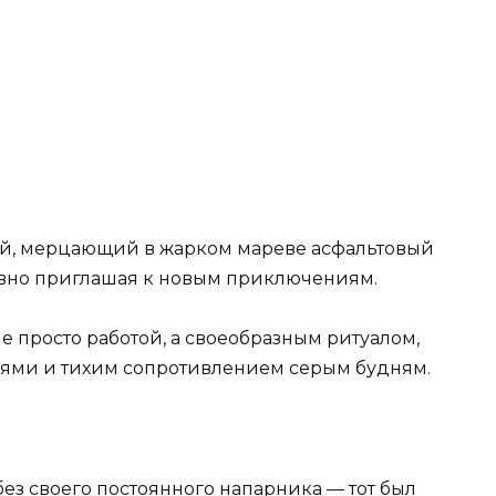
й, мерцающий в жарком мареве асфальтовый
словно приглашая к новым приключениям.
 просто работой, а своеобразным ритуалом,
ями и тихим сопротивлением серым будням.
 без своего постоянного напарника — тот был