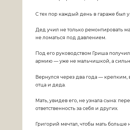
С тех пор каждый день в гараже был
Дед учил не только ремонтировать ма
не ломаться под давлением.
Под его руководством Гриша получил 
армию — уже не мальчишкой, а силь
Вернулся через два года — крепким, 
отца и деда.
Мать, увидев его, не узнала сына: пе
ответственность за себя и других.
Григорий мечтал, чтобы мать больше 