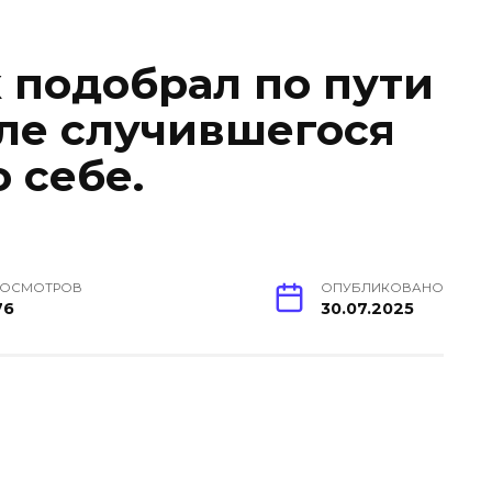
подобрал по пути
ле случившегося
о себе.
РОСМОТРОВ
ОПУБЛИКОВАНО
76
30.07.2025