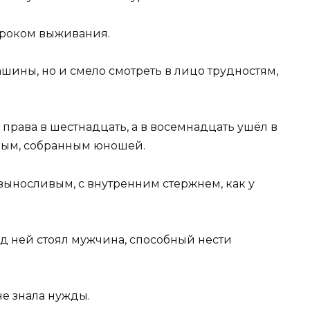
 уроком выживания.
шины, но и смело смотреть в лицо трудностям,
права в шестнадцать, а в восемнадцать ушёл в
ным, собранным юношей.
выносливым, с внутренним стержнем, как у
ред ней стоял мужчина, способный нести
не знала нужды.