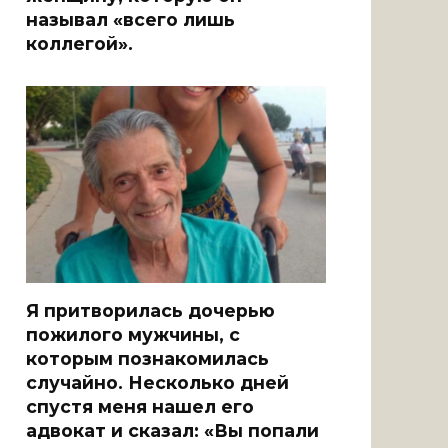
называл «всего лишь
коллегой».
Я притворилась дочерью
пожилого мужчины, с
которым познакомилась
случайно. Несколько дней
спустя меня нашел его
адвокат и сказал: «Вы попали