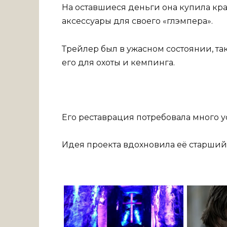
На оставшиеся деньги она купила кра
аксессуары для своего «глэмпера».
Трейлер был в ужасном состоянии, т
его для охоты и кемпинга.
Его реставрация потребовала много у
Идея проекта вдохновила её старший 