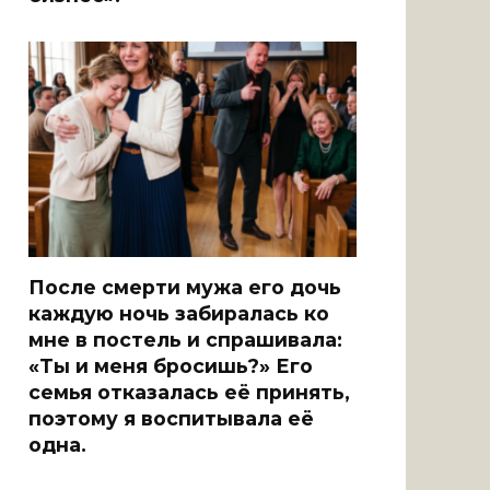
После смерти мужа его дочь
каждую ночь забиралась ко
мне в постель и спрашивала:
«Ты и меня бросишь?» Его
семья отказалась её принять,
поэтому я воспитывала её
одна.