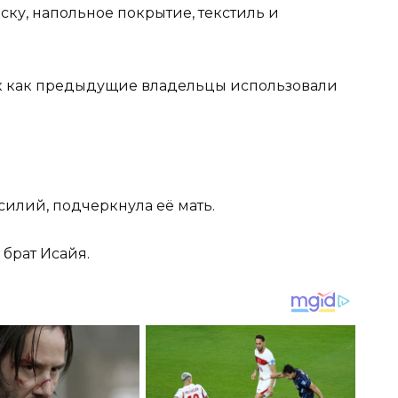
ску, напольное покрытие, текстиль и
ак как предыдущие владельцы использовали
силий, подчеркнула её мать.
брат Исайя.