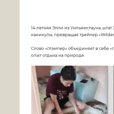
14-летняя Элли из Уильямстауна, шта
каникулы, превращая трейлер «Wildern
Слово «глэмпер» объединяет в себе 
опыт отдыха на природе.