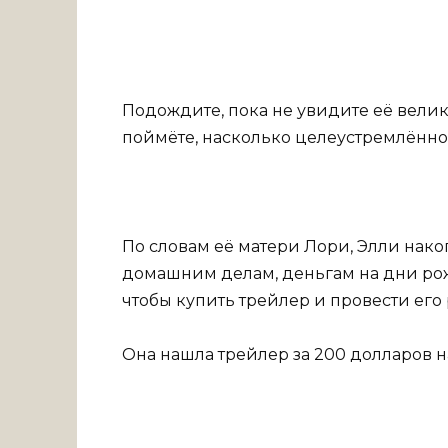
Подождите, пока не увидите её вели
поймёте, насколько целеустремлённо
По словам её матери Лори, Элли нако
домашним делам, деньгам на дни ро
чтобы купить трейлер и провести его 
Она нашла трейлер за 200 долларов н