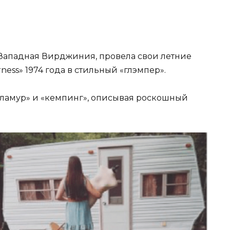
т Западная Вирджиния, провела свои летние
ess» 1974 года в стильный «глэмпер».
«гламур» и «кемпинг», описывая роскошный