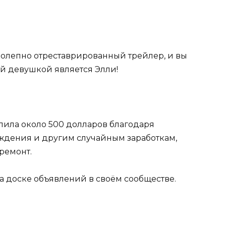
колепно отреставрированный трейлер, и вы
й девушкой является Элли!
пила около 500 долларов благодаря
ждения и другим случайным заработкам,
ремонт.
а доске объявлений в своём сообществе.