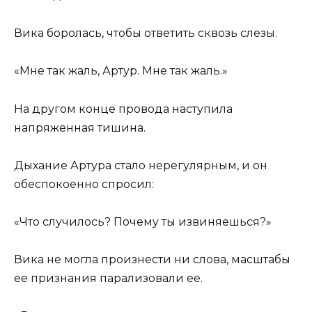
Вика боролась, чтобы ответить сквозь слезы.
«Мне так жаль, Артур. Мне так жаль.»
На другом конце провода наступила
напряженная тишина.
Дыхание Артура стало нерегулярным, и он
обеспокоенно спросил:
«Что случилось? Почему ты извиняешься?»
Вика не могла произнести ни слова, масштабы
ее признания парализовали ее.