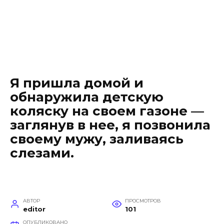
Я пришла домой и
обнаружила детскую
коляску на своем газоне —
заглянув в нее, я позвонила
своему мужу, заливаясь
слезами.
АВТОР
ПРОСМОТРОВ
editor
101
ОПУБЛИКОВАНО