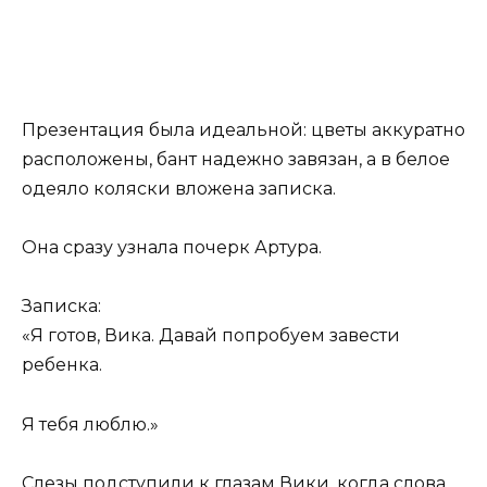
Презентация была идеальной: цветы аккуратно
расположены, бант надежно завязан, а в белое
одеяло коляски вложена записка.
Она сразу узнала почерк Артура.
Записка:
«Я готов, Вика. Давай попробуем завести
ребенка.
Я тебя люблю.»
Слезы подступили к глазам Вики, когда слова