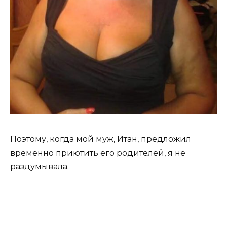
Поэтому, когда мой муж, Итан, предложил
временно приютить его родителей, я не
раздумывала.