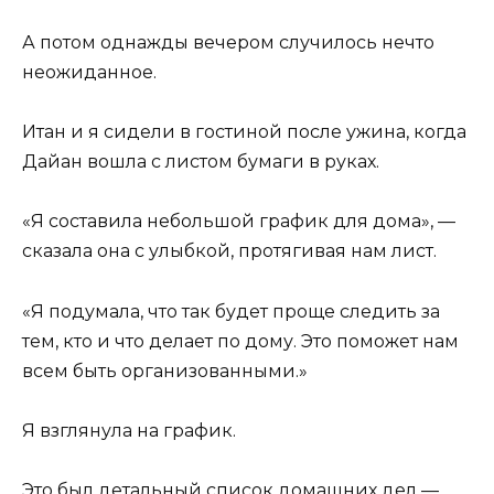
А потом однажды вечером случилось нечто
неожиданное.
Итан и я сидели в гостиной после ужина, когда
Дайан вошла с листом бумаги в руках.
«Я составила небольшой график для дома», —
сказала она с улыбкой, протягивая нам лист.
«Я подумала, что так будет проще следить за
тем, кто и что делает по дому. Это поможет нам
всем быть организованными.»
Я взглянула на график.
Это был детальный список домашних дел —