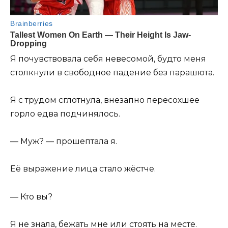
Я почувствовала себя невесомой, будто меня
столкнули в свободное падение без парашюта.
Я с трудом сглотнула, внезапно пересохшее
горло едва подчинялось.
— Муж? — прошептала я.
Её выражение лица стало жёстче.
— Кто вы?
Я не знала, бежать мне или стоять на месте.