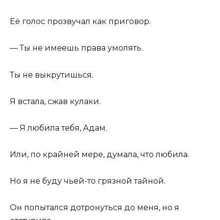
Её голос прозвучал как приговор.
— Ты не имеешь права умолять.
Ты не выкрутишься.
Я встала, сжав кулаки.
— Я любила тебя, Адам.
Или, по крайней мере, думала, что любила.
Но я не буду чьей-то грязной тайной.
Он попытался дотронуться до меня, но я