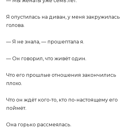
— Мы женаты уже семь лет.
Я опустилась на диван, у меня закружилась
голова.
— Я не знала, — прошептала я.
— Он говорил, что живёт один.
Что его прошлые отношения закончились
плохо.
Что он ждёт кого-то, кто по-настоящему его
поймёт.
Она горько рассмеялась.