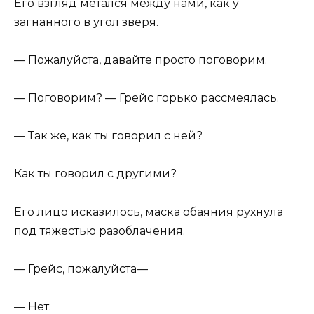
Его взгляд метался между нами, как у
загнанного в угол зверя.
— Пожалуйста, давайте просто поговорим.
— Поговорим? — Грейс горько рассмеялась.
— Так же, как ты говорил с ней?
Как ты говорил с другими?
Его лицо исказилось, маска обаяния рухнула
под тяжестью разоблачения.
— Грейс, пожалуйста—
— Нет.