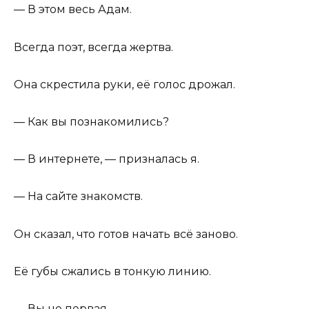
— В этом весь Адам.
Всегда поэт, всегда жертва.
Она скрестила руки, её голос дрожал.
— Как вы познакомились?
— В интернете, — призналась я.
— На сайте знакомств.
Он сказал, что готов начать всё заново.
Её губы сжались в тонкую линию.
— Вы не первая.