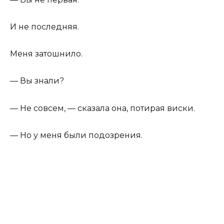
И не последняя.
Меня затошнило.
— Вы знали?
— Не совсем, — сказала она, потирая виски.
— Но у меня были подозрения.