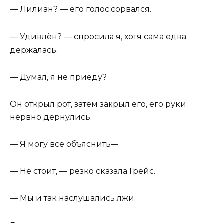
— Лилиан? — его голос сорвался.
— Удивлён? — спросила я, хотя сама едва
держалась.
— Думал, я не приеду?
Он открыл рот, затем закрыл его, его руки
нервно дёрнулись.
— Я могу всё объяснить—
— Не стоит, — резко сказала Грейс.
— Мы и так наслушались лжи.