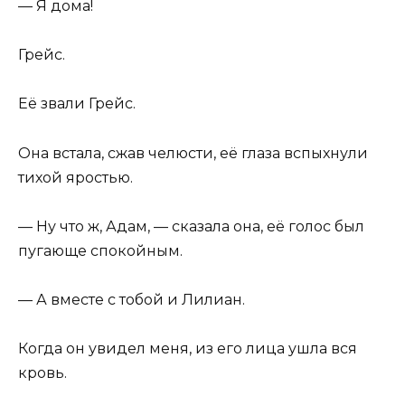
— Я дома!
Грейс.
Её звали Грейс.
Она встала, сжав челюсти, её глаза вспыхнули
тихой яростью.
— Ну что ж, Адам, — сказала она, её голос был
пугающе спокойным.
— А вместе с тобой и Лилиан.
Когда он увидел меня, из его лица ушла вся
кровь.