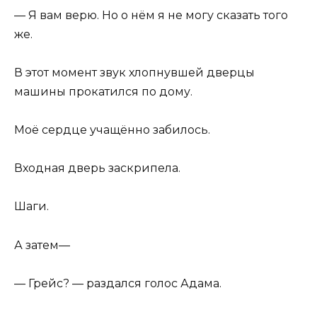
— Я вам верю. Но о нём я не могу сказать того
же.
В этот момент звук хлопнувшей дверцы
машины прокатился по дому.
Моё сердце учащённо забилось.
Входная дверь заскрипела.
Шаги.
А затем—
— Грейс? — раздался голос Адама.