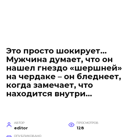
Это просто шокирует…
Мужчина думает, что он
нашел гнездо «шершней»
на чердаке – он бледнеет,
когда замечает, что
находится внутри…
АВТОР
ПРОСМОТРОВ
editor
128
ОПУБЛИКОВАНО