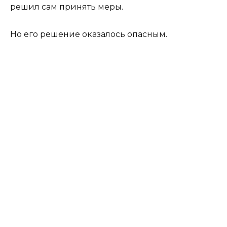
решил сам принять меры.
Но его решение оказалось опасным.