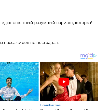
был единственный разумный вариант, который
из пассажиров не пострадал.