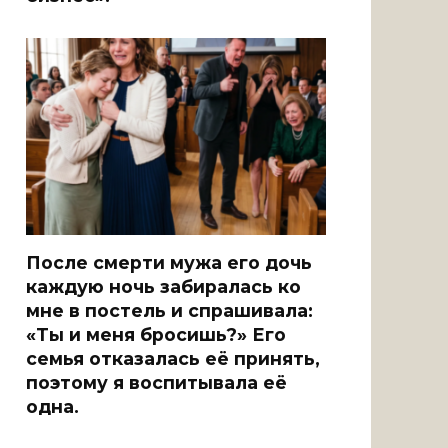
После смерти мужа его дочь
каждую ночь забиралась ко
мне в постель и спрашивала:
«Ты и меня бросишь?» Его
семья отказалась её принять,
поэтому я воспитывала её
одна.