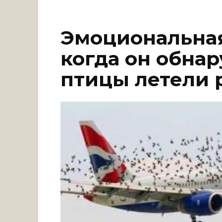
Эмоциональная
когда он обна
птицы летели 