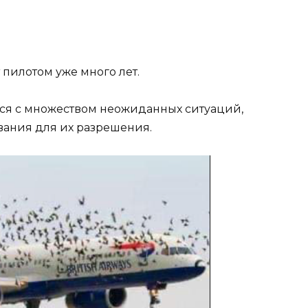
пилотом уже много лет.
лся с множеством неожиданных ситуаций,
вания для их разрешения.