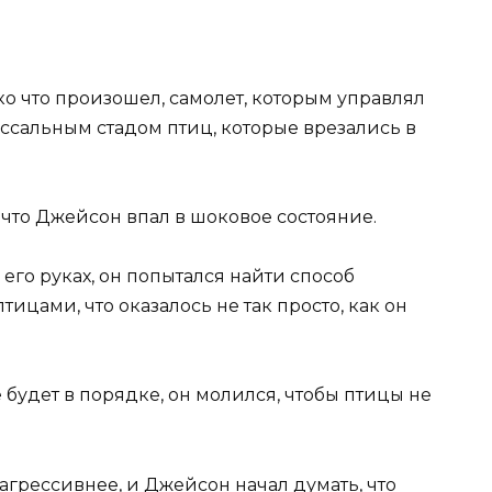
ко что произошел, самолет, которым управлял
ссальным стадом птиц, которые врезались в
что Джейсон впал в шоковое состояние.
 его руках, он попытался найти способ
ицами, что оказалось не так просто, как он
е будет в порядке, он молился, чтобы птицы не
агрессивнее, и Джейсон начал думать, что