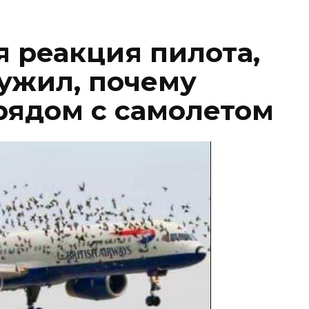
 реакция пилота,
ружил, почему
рядом с самолетом