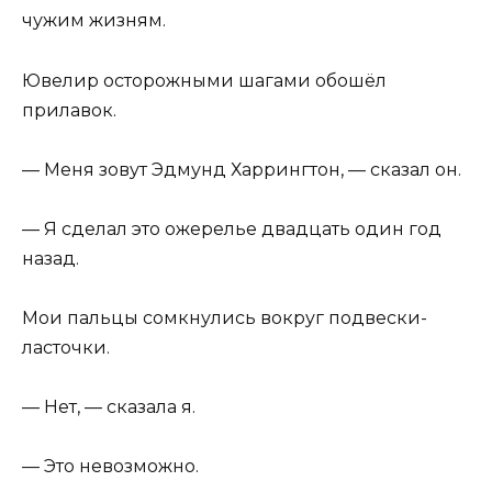
чужим жизням.
Ювелир осторожными шагами обошёл
прилавок.
— Меня зовут Эдмунд Харрингтон, — сказал он.
— Я сделал это ожерелье двадцать один год
назад.
Мои пальцы сомкнулись вокруг подвески-
ласточки.
— Нет, — сказала я.
— Это невозможно.