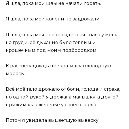
Я шла, пока мои швы не начали гореть.
Я шла, пока мои колени не задрожали.
Я шла, пока моя новорождённая спала у меня
на груди, её дыхание было тёплым и
крошечным под моим подбородком.
К рассвету дождь превратился в холодную
морось.
Всё моё тело дрожало от боли, голода и страха,
но одной рукой я держала малышку, а другой
прижимала ожерелье у своего горла.
Потом я увидела выцветшую вывеску.