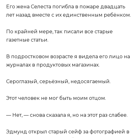
Его жена Селеста погибла в пожаре двадцать
лет назад вместе с их единственным ребёнком.
По крайней мере, так писали все старые
газетные статьи.
В подростковом возрасте я видела его лицо на
журналах в продуктовых магазинах.
Сероглазый, серьёзный, недосягаемый.
Этот человек не мог быть моим отцом.
— Нет, — снова сказала я, но на этот раз слабее.
Эдмунд открыл старый сейф за фотографией в