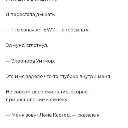
Я перестала дышать.
— Что означает E.W.? — спросила я.
Эдмунд сглотнул.
— Элеонора Уитмор.
Это имя задело что-то глубоко внутри меня.
Не совсем воспоминание, скорее
прикосновение к синяку.
— Меня зовут Лена Картер, — сказала я.