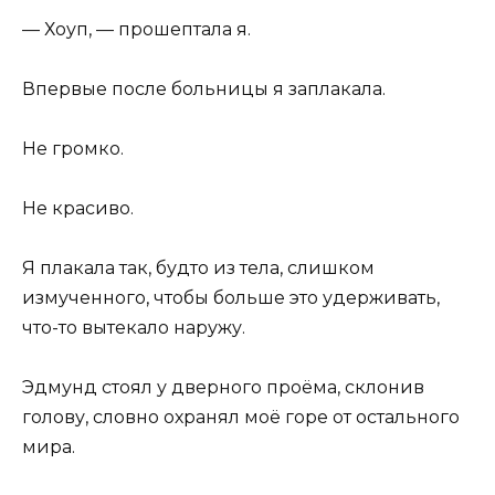
— Хоуп, — прошептала я.
Впервые после больницы я заплакала.
Не громко.
Не красиво.
Я плакала так, будто из тела, слишком
измученного, чтобы больше это удерживать,
что-то вытекало наружу.
Эдмунд стоял у дверного проёма, склонив
голову, словно охранял моё горе от остального
мира.