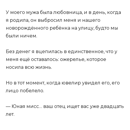
У моего мужа была любовница, и в день, когда
я родила, он выбросил меня и нашего
новорождённого ребёнка на улицу, будто мы
были ничем.
Без денег я вцепилась в единственное, что у
меня ещё оставалось: ожерелье, которое
носила всю жизнь.
Но в тот момент, когда ювелир увидел его, его
лицо побелело.
— Юная мисс… ваш отец ищет вас уже двадцать
лет.