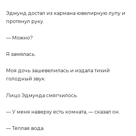
Эдмунд достал из кармана ювелирную лупу и
протянул руку.
— Можно?
Я замялась.
Моя дочь зашевелилась и издала тихий
голодный звук.
Лицо Эдмунда смягчилось.
— У меня наверху есть комната, — сказал он.
— Тёплая вода.