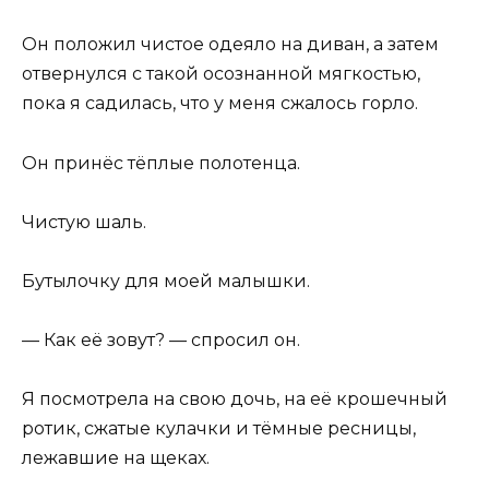
Он положил чистое одеяло на диван, а затем
отвернулся с такой осознанной мягкостью,
пока я садилась, что у меня сжалось горло.
Он принёс тёплые полотенца.
Чистую шаль.
Бутылочку для моей малышки.
— Как её зовут? — спросил он.
Я посмотрела на свою дочь, на её крошечный
ротик, сжатые кулачки и тёмные ресницы,
лежавшие на щеках.