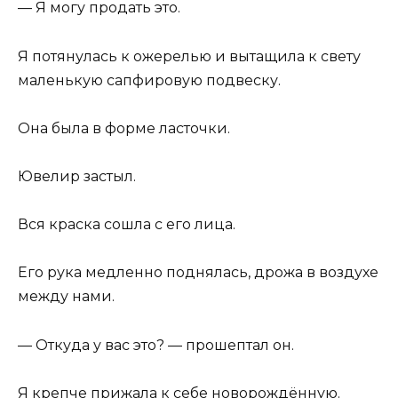
— Я могу продать это.
Я потянулась к ожерелью и вытащила к свету
маленькую сапфировую подвеску.
Она была в форме ласточки.
Ювелир застыл.
Вся краска сошла с его лица.
Его рука медленно поднялась, дрожа в воздухе
между нами.
— Откуда у вас это? — прошептал он.
Я крепче прижала к себе новорождённую.