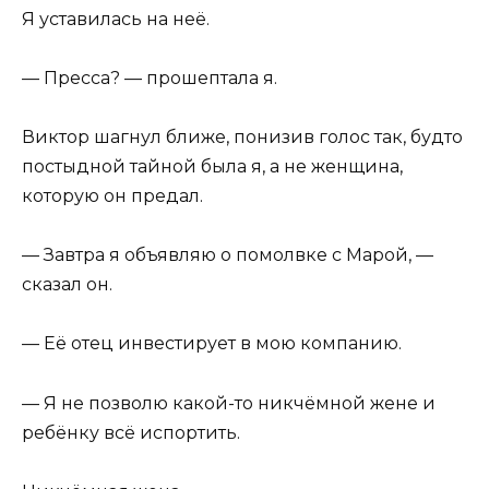
Я уставилась на неё.
— Пресса? — прошептала я.
Виктор шагнул ближе, понизив голос так, будто
постыдной тайной была я, а не женщина,
которую он предал.
— Завтра я объявляю о помолвке с Марой, —
сказал он.
— Её отец инвестирует в мою компанию.
— Я не позволю какой-то никчёмной жене и
ребёнку всё испортить.