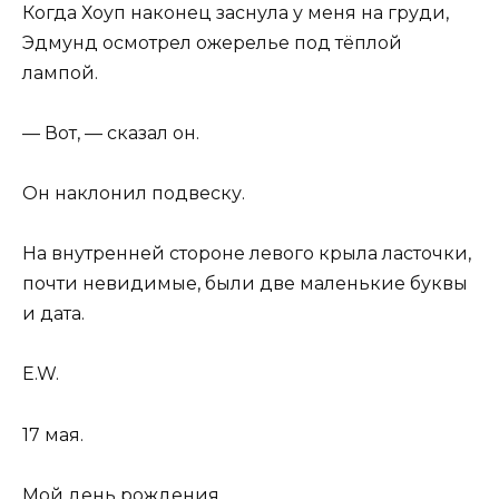
Когда Хоуп наконец заснула у меня на груди,
Эдмунд осмотрел ожерелье под тёплой
лампой.
— Вот, — сказал он.
Он наклонил подвеску.
На внутренней стороне левого крыла ласточки,
почти невидимые, были две маленькие буквы
и дата.
E.W.
17 мая.
Мой день рождения.