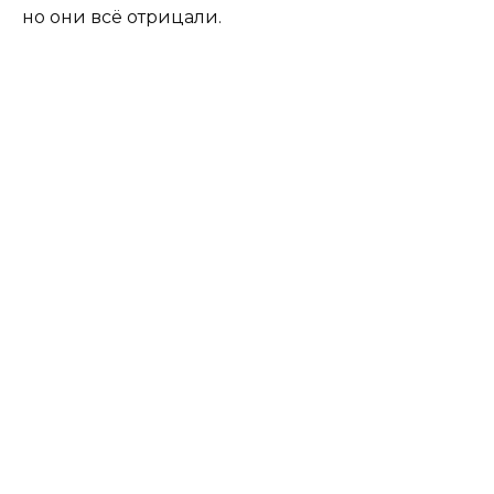
но они всё отрицали.