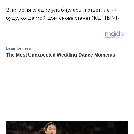
Виктория сладко улыбнулась и ответила: «Я
буду, когда мой дом снова станет ЖЁЛТЫМ!»