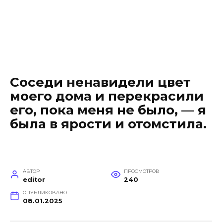
Соседи ненавидели цвет
моего дома и перекрасили
его, пока меня не было, — я
была в ярости и отомстила.
АВТОР
ПРОСМОТРОВ
editor
240
ОПУБЛИКОВАНО
08.01.2025