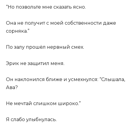
“Но позвольте мне сказать ясно.
Она не получит с моей собственности даже
сорняка.”
По залу прошёл нервный смех.
Эрик не защитил меня.
Он наклонился ближе и усмехнулся: “Слышала,
Ава?
Не мечтай слишком широко.”
Я слабо улыбнулась.