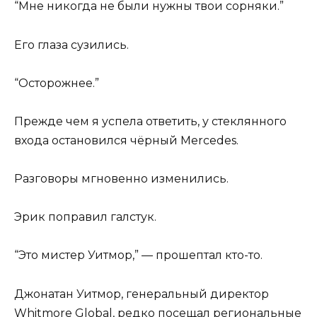
“Мне никогда не были нужны твои сорняки.”
Его глаза сузились.
“Осторожнее.”
Прежде чем я успела ответить, у стеклянного
входа остановился чёрный Mercedes.
Разговоры мгновенно изменились.
Эрик поправил галстук.
“Это мистер Уитмор,” — прошептал кто-то.
Джонатан Уитмор, генеральный директор
Whitmore Global, редко посещал региональные