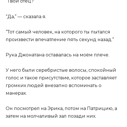
“Твой отец?”
“Да,” — сказала я.
“Тот самый человек, на которого ты пытался
произвести впечатление пять секунд назад.”
Рука Джонатана оставалась на моём плече.
У него были серебристые волосы, спокойный
голос и такое присутствие, которое заставляет
громких людей внезапно вспоминать о
манерах.
Он посмотрел на Эрика, потом на Патрицию, а
затем на молчаливый зал позади них.