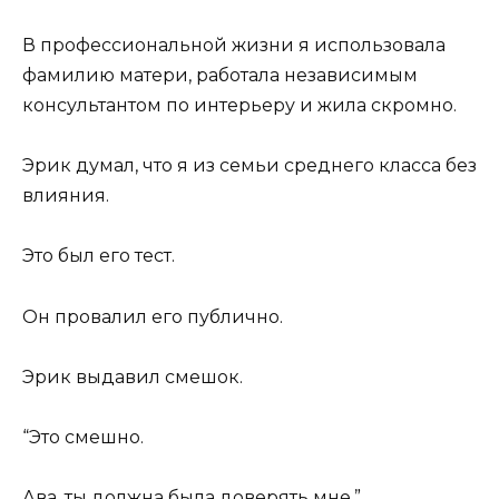
В профессиональной жизни я использовала
фамилию матери, работала независимым
консультантом по интерьеру и жила скромно.
Эрик думал, что я из семьи среднего класса без
влияния.
Это был его тест.
Он провалил его публично.
Эрик выдавил смешок.
“Это смешно.
Ава, ты должна была доверять мне.”