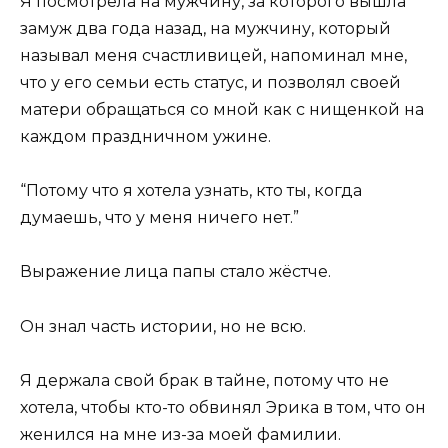
Я посмотрела на мужчину, за которого вышла
замуж два года назад, на мужчину, который
называл меня счастливицей, напоминал мне,
что у его семьи есть статус, и позволял своей
матери обращаться со мной как с нищенкой на
каждом праздничном ужине.
“Потому что я хотела узнать, кто ты, когда
думаешь, что у меня ничего нет.”
Выражение лица папы стало жёстче.
Он знал часть истории, но не всю.
Я держала свой брак в тайне, потому что не
хотела, чтобы кто-то обвинял Эрика в том, что он
женился на мне из-за моей фамилии.