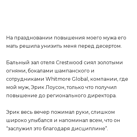
На праздновании повышения моего мужа его
мать решила унизить меня перед десертом.
Бальный зал отеля Crestwood сиял золотыми
огнями, бокалами шампанского и
сотрудниками Whitmore Global, компании, где
мой муж, Эрик Лоусон, только что получил
повышение до регионального директора.
Эрик весь вечер пожимал руки, слишком
широко улыбался и напоминал всем, что он
“заслужил это благодаря дисциплине”.