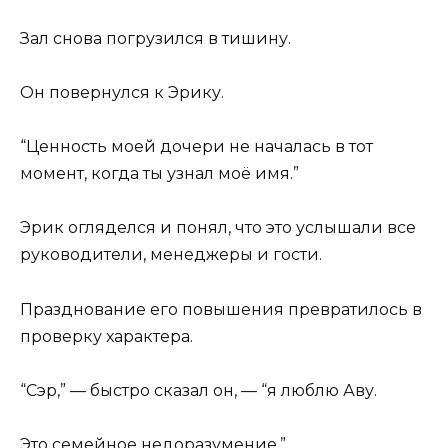
Зал снова погрузился в тишину.
Он повернулся к Эрику.
“Ценность моей дочери не началась в тот
момент, когда ты узнал моё имя.”
Эрик огляделся и понял, что это услышали все
руководители, менеджеры и гости.
Празднование его повышения превратилось в
проверку характера.
“Сэр,” — быстро сказал он, — “я люблю Аву.
Это семейное недоразумение.”