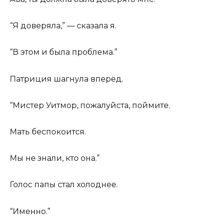
“Я доверяла,” — сказала я.
“В этом и была проблема.”
Патриция шагнула вперёд.
“Мистер Уитмор, пожалуйста, поймите.
Мать беспокоится.
Мы не знали, кто она.”
Голос папы стал холоднее.
“Именно.”