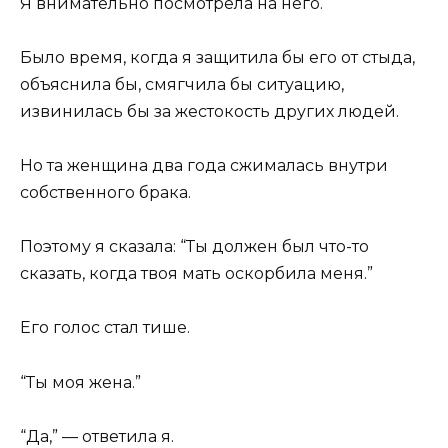
Я внимательно посмотрела на него.
Было время, когда я защитила бы его от стыда,
объяснила бы, смягчила бы ситуацию,
извинилась бы за жестокость других людей.
Но та женщина два года сжималась внутри
собственного брака.
Поэтому я сказала: “Ты должен был что-то
сказать, когда твоя мать оскорбила меня.”
Его голос стал тише.
“Ты моя жена.”
“Да,” — ответила я.