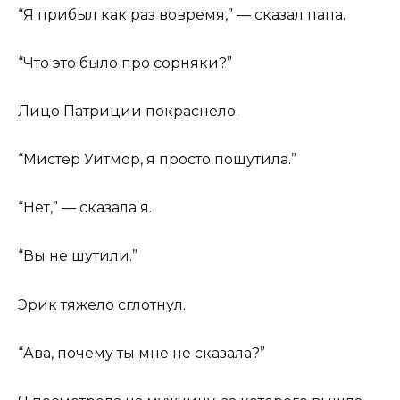
“Я прибыл как раз вовремя,” — сказал папа.
“Что это было про сорняки?”
Лицо Патриции покраснело.
“Мистер Уитмор, я просто пошутила.”
“Нет,” — сказала я.
“Вы не шутили.”
Эрик тяжело сглотнул.
“Ава, почему ты мне не сказала?”