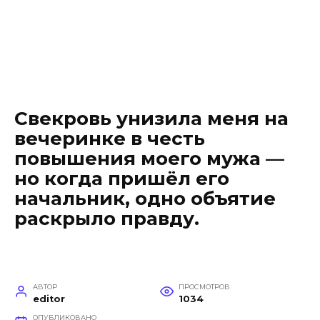
Свекровь унизила меня на
вечеринке в честь
повышения моего мужа —
но когда пришёл его
начальник, одно объятие
раскрыло правду.
АВТОР
ПРОСМОТРОВ
editor
1034
ОПУБЛИКОВАНО