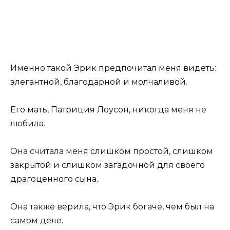
Именно такой Эрик предпочитал меня видеть:
элегантной, благодарной и молчаливой.
Его мать, Патриция Лоусон, никогда меня не
любила.
Она считала меня слишком простой, слишком
закрытой и слишком загадочной для своего
драгоценного сына.
Она также верила, что Эрик богаче, чем был на
самом деле.