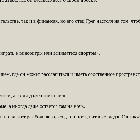
льстве, так и в финансах, но его отец Грег настоял на том, что
е играть в видеоигры или заниматься спортом».
ем, где он может расслабиться и иметь собственное пространст
соли, а сзади даже стоит гриль!
е, а иногда даже остается там на ночь.
, но на этот раз большего, когда он поступит в колледж. Он так