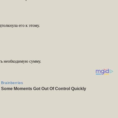
дтолкнула его к этому.
ать необходимую сумму.