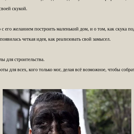
воей скукой.
 с его желанием построить маленький дом, и о том, как скука по
оявилась четкая идея, как реализовать свой замысел.
лы для строительства.
ты для всех, кого только мог, делая всё возможное, чтобы собр