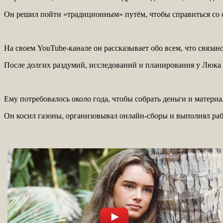
Он решил пойти «традиционным» путём, чтобы справиться со с
На своем YouTube-канале он рассказывает обо всем, что связано
После долгих раздумий, исследований и планирования у Люка п
Ему потребовалось около года, чтобы собрать деньги и материа
Он косил газоны, организовывал онлайн-сборы и выполнял рабо