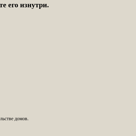
те его изнутри.
льстве домов.