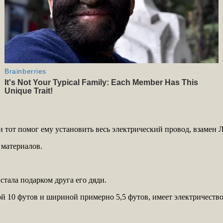
и тот помог ему установить весь электрический провод, взамен Л
 материалов.
стала подарком друга его дяди.
10 футов и шириной примерно 5,5 футов, имеет электричество, 