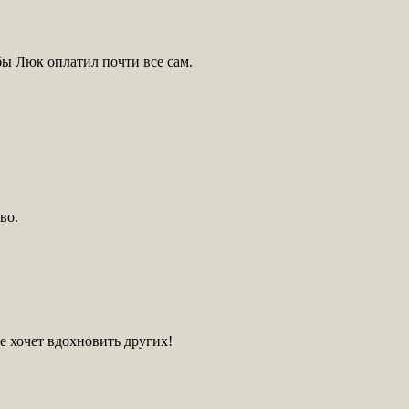
бы Люк оплатил почти все сам.
во.
же хочет вдохновить других!