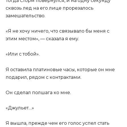
Тогда Сторм повернулся, и на одну секунду
сквозь лед на его лице прорезалось
замешательство.
«Я не хочу ничего, что связывало бы меня с
этим местом», — сказала я ему.
«Или с тобой».
Я оставила платиновые часы, которые он мне
подарил, рядом с контрактами.
Он сделал полшага ко мне.
«Джульет…»
Я вышла, прежде чем его голос успел стать