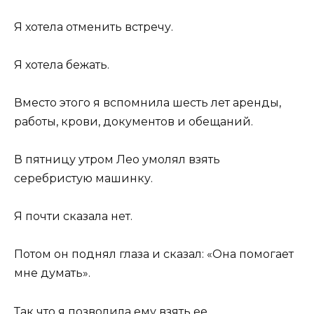
Я хотела отменить встречу.
Я хотела бежать.
Вместо этого я вспомнила шесть лет аренды,
работы, крови, документов и обещаний.
В пятницу утром Лео умолял взять
серебристую машинку.
Я почти сказала нет.
Потом он поднял глаза и сказал: «Она помогает
мне думать».
Так что я позволила ему взять ее.