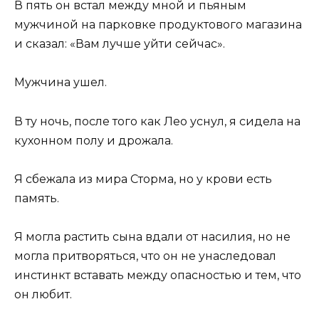
В пять он встал между мной и пьяным
мужчиной на парковке продуктового магазина
и сказал: «Вам лучше уйти сейчас».
Мужчина ушел.
В ту ночь, после того как Лео уснул, я сидела на
кухонном полу и дрожала.
Я сбежала из мира Сторма, но у крови есть
память.
Я могла растить сына вдали от насилия, но не
могла притворяться, что он не унаследовал
инстинкт вставать между опасностью и тем, что
он любит.