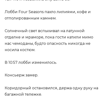
Лобби Four Seasons пахло лилиями, кофе и
отполированным камнем.
Солнечный свет вспыхивал на латунной
отделке и мраморе, пока гости катили мимо
нас чемоданы, будто опасность никогда не
носила костюм.
В 10:57 лобби изменилось.
Консьерж замер.
Коридорный остановился, держа одну руку на
багажной тележке.