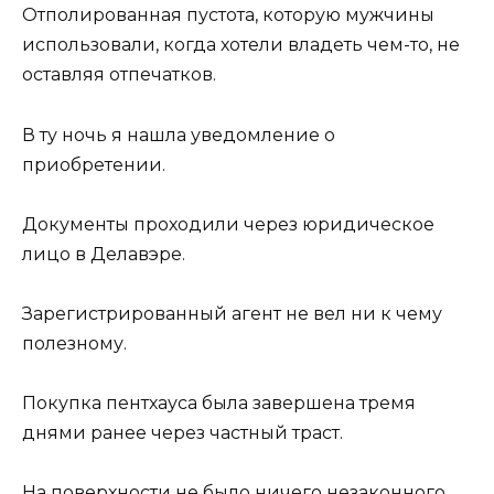
Отполированная пустота, которую мужчины
использовали, когда хотели владеть чем-то, не
оставляя отпечатков.
В ту ночь я нашла уведомление о
приобретении.
Документы проходили через юридическое
лицо в Делавэре.
Зарегистрированный агент не вел ни к чему
полезному.
Покупка пентхауса была завершена тремя
днями ранее через частный траст.
На поверхности не было ничего незаконного.