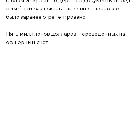
столом из красного дерева, а документы перед
ним были разложены так ровно, словно это
было заранее отрепетировано.
Пять миллионов долларов, переведенных на
офшорный счет.