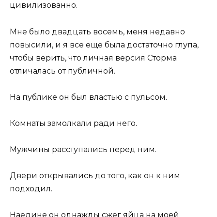
цивилизованно.
Мне было двадцать восемь, меня недавно
повысили, и я все еще была достаточно глупа,
чтобы верить, что личная версия Сторма
отличалась от публичной.
На публике он был властью с пульсом.
Комнаты замолкали ради него.
Мужчины расступались перед ним.
Двери открывались до того, как он к ним
подходил.
Наедине он однажды сжег яйца на моей