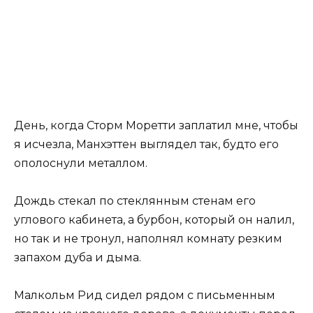
День, когда Сторм Моретти заплатил мне, чтобы
я исчезла, Манхэттен выглядел так, будто его
ополоснули металлом.
Дождь стекал по стеклянным стенам его
углового кабинета, а бурбон, который он налил,
но так и не тронул, наполнял комнату резким
запахом дуба и дыма.
Малкольм Рид сидел рядом с письменным