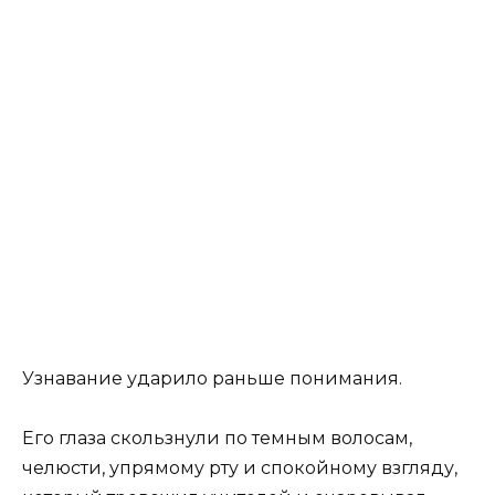
Узнавание ударило раньше понимания.
Его глаза скользнули по темным волосам,
челюсти, упрямому рту и спокойному взгляду,