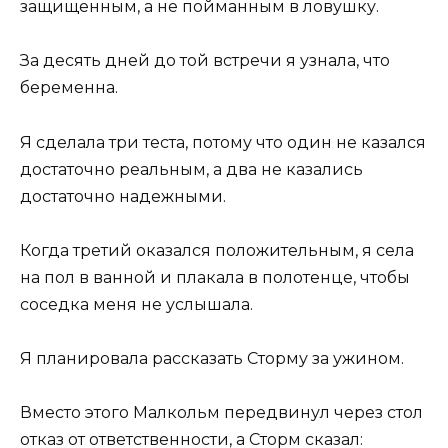
защищенным, а не пойманным в ловушку.
За десять дней до той встречи я узнала, что
беременна.
Я сделала три теста, потому что один не казался
достаточно реальным, а два не казались
достаточно надежными.
Когда третий оказался положительным, я села
на пол в ванной и плакала в полотенце, чтобы
соседка меня не услышала.
Я планировала рассказать Сторму за ужином.
Вместо этого Малкольм передвинул через стол
отказ от ответственности, а Сторм сказал: