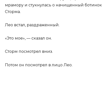
мрамору и стукнулась о начищенный ботинок
Сторма.
Лео встал, раздраженный.
«Это мое», — сказал он.
Сторм посмотрел вниз.
Потом он посмотрел в лицо Лео.