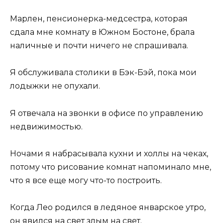
Марлен, пенсионерка-медсестра, которая
сдала мне комнату в Южном Бостоне, брала
наличные и почти ничего не спрашивала.
Я обслуживала столики в Бэк-Бэй, пока мои
лодыжки не опухали.
Я отвечала на звонки в офисе по управлению
недвижимостью.
Ночами я набрасывала кухни и холлы на чеках,
потому что рисование комнат напоминало мне,
что я все еще могу что-то построить.
Когда Лео родился в ледяное январское утро,
он явился на свет злым на свет.