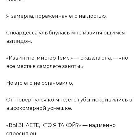
Я замерла, пораженная его наглостью.
Стюардесса улыбнулась мне извиняющимся
взглядом.
«Извините, мистер Темс,» — сказала она, — «но
все места в самолете заняты.»
Но это его не остановило.
Он повернулся ко мне, его губы искривились в
высокомерной усмешке.
«ВЫ ЗНАЕТЕ, КТО Я ТАКОЙ?» — надменно
спросил он.