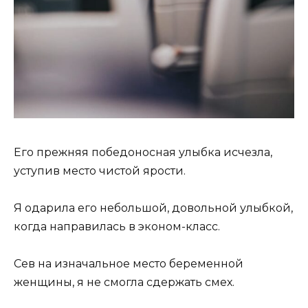
Его прежняя победоносная улыбка исчезла,
уступив место чистой ярости.
Я одарила его небольшой, довольной улыбкой,
когда направилась в эконом-класс.
Сев на изначальное место беременной
женщины, я не смогла сдержать смех.