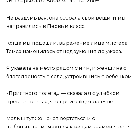
«Вы серьёзно? Боже мой, спасибо!»
Не раздумывая, она собрала свои вещи, и мы
направились в Первый класс.
Когда мы подошли, выражение лица мистера
Темса изменилось от недоумения до ужаса.
Я указала на место рядом с ним, и женщина с
благодарностью села, устроившись с ребёнком.
«Приятного полёта,» — сказала я с улыбкой,
прекрасно зная, что произойдёт дальше.
Малыш тут же начал вертеться и с
любопытством тянуться к вещам знаменитости.