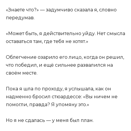
«Знаете что?» — задумчиво сказала я, словно
передумав.
«Может быть, я действительно уйду. Нет смысла
оставаться там, где тебя не хотят.»
Облегчение озарило его лицо, когда он решил,
что победил, и ещё сильнее развалился на
своём месте.
Пока я шла по проходу, я услышала, как он
надменно бросил стюардессе: «Вы ничем не
помогли, правда? Я упомяну это.»
Но я не сдалась — у меня был план.