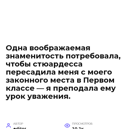
Одна воображаемая
знаменитость потребовала,
чтобы стюардесса
пересадила меня с моего
законного места в Первом
классе — я преподала ему
урок уважения.
АВТОР
ПРОСМОТРОВ
editor
20.2к.