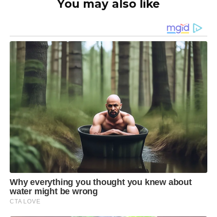
You may also like