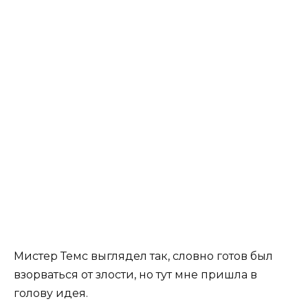
Мистер Темс выглядел так, словно готов был
взорваться от злости, но тут мне пришла в
голову идея.