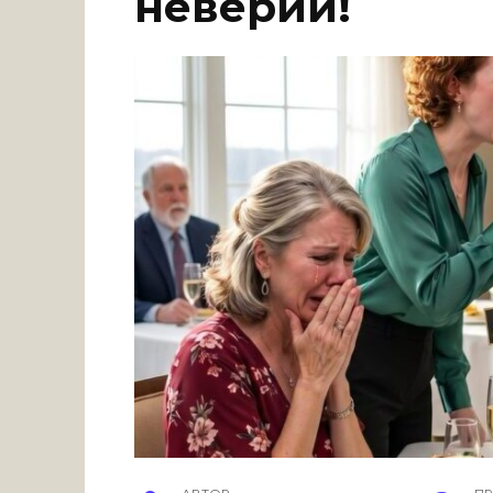
неверии!