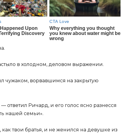
а.
астыло в холодном, деловом выражении.
был чужаком, ворвавшимся на закрытую
 — ответил Ричард, и его голос ясно разнесся
сть нашей семьи».
 как твои братья, и не женился на девушке из