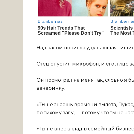
Над залом повисла удушающая тишин
Отец опустил микрофон, и его лицо з
Он посмотрел на меня так, словно я 
вечеринку.
«Ты не знаешь времени вылета, Лукас,
по тихому залу, — потому что ты не ча
«Ты не внес вклад в семейный бизнес,