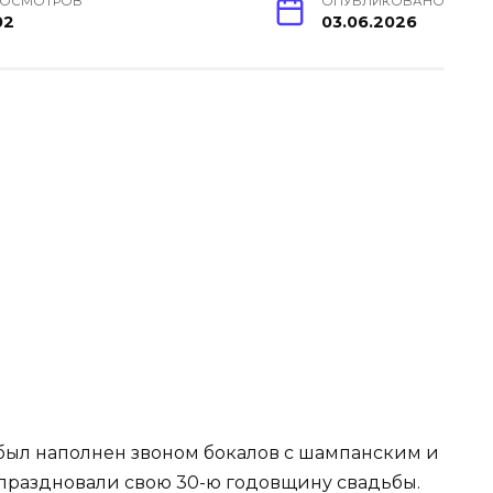
РОСМОТРОВ
ОПУБЛИКОВАНО
02
03.06.2026
 был наполнен звоном бокалов с шампанским и
праздновали свою 30-ю годовщину свадьбы.