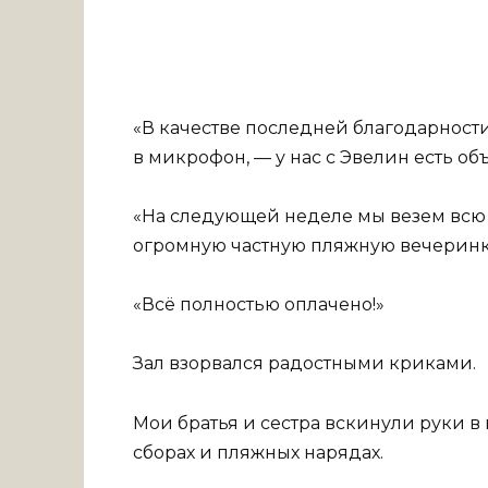
«В качестве последней благодарност
в микрофон, — у нас с Эвелин есть об
«На следующей неделе мы везем всю 
огромную частную пляжную вечеринку
«Всё полностью оплачено!»
Зал взорвался радостными криками.
Мои братья и сестра вскинули руки в 
сборах и пляжных нарядах.