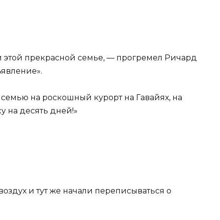
и этой прекрасной семье, — прогремел Ричард
ъявление».
семью на роскошный курорт на Гавайях, на
 на десять дней!»
воздух и тут же начали переписываться о