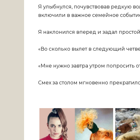
Я улыбнулся, почувствовав редкую вол
включили в важное семейное событи
Я наклонился вперед и задал простой,
«Во сколько вылет в следующий четв
«Мне нужно завтра утром попросить о
Смех за столом мгновенно прекратилс