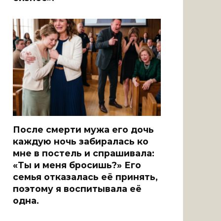
После смерти мужа его дочь
каждую ночь забиралась ко
мне в постель и спрашивала:
«Ты и меня бросишь?» Его
семья отказалась её принять,
поэтому я воспитывала её
одна.