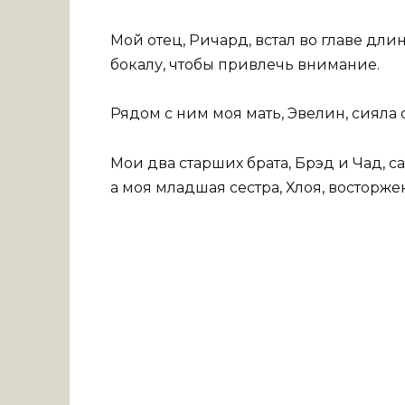
Мой отец, Ричард, встал во главе дли
бокалу, чтобы привлечь внимание.
Рядом с ним моя мать, Эвелин, сияла 
Мои два старших брата, Брэд и Чад,
а моя младшая сестра, Хлоя, восторже