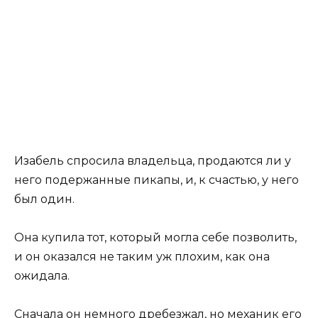
Изабель спросила владельца, продаются ли у
него подержанные пикапы, и, к счастью, у него
был один.
Она купила тот, который могла себе позволить,
и он оказался не таким уж плохим, как она
ожидала.
Сначала он немного дребезжал, но механик его