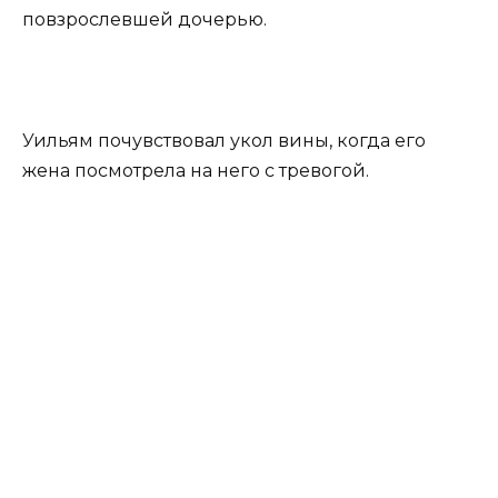
повзрослевшей дочерью.
Уильям почувствовал укол вины, когда его
жена посмотрела на него с тревогой.