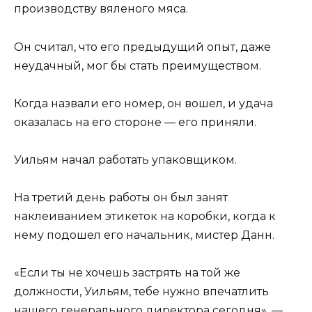
производству вяленого мяса.
Он считал, что его предыдущий опыт, даже
неудачный, мог бы стать преимуществом.
Когда назвали его номер, он вошел, и удача
оказалась на его стороне — его приняли.
Уильям начал работать упаковщиком.
На третий день работы он был занят
наклеиванием этикеток на коробки, когда к
нему подошел его начальник, мистер Данн.
«Если ты не хочешь застрять на той же
должности, Уильям, тебе нужно впечатлить
нашего генерального директора сегодня», —