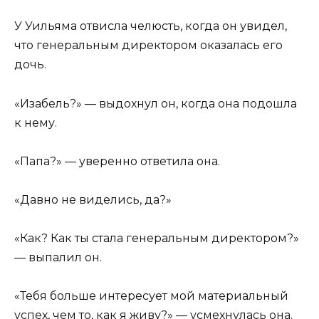
У Уильяма отвисла челюсть, когда он увидел,
что генеральным директором оказалась его
дочь.
«Изабель?» — выдохнул он, когда она подошла
к нему.
«Папа?» — уверенно ответила она.
«Давно не виделись, да?»
«Как? Как ты стала генеральным директором?»
— выпалил он.
«Тебя больше интересует мой материальный
успех, чем то, как я живу?» — усмехнулась она.