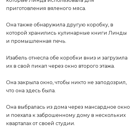
которые Линда использовала для
приготовления вяленого мяса.
Она также обнаружила другую коробку, в
которой хранились кулинарные книги Линды
и промышленная печь.
Изабель отнесла обе коробки вниз и загрузила
их в свой пикап через окно второго этажа.
Она закрыла окно, чтобы никто не заподозрил,
что она здесь была.
Она выбралась из дома через мансардное окно
и поехала к заброшенному дому в нескольких
кварталах от своей студии.