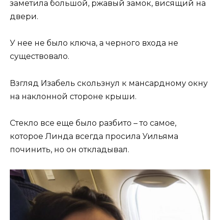
заметила большой, ржавый замок, висящий на
двери.
У нее не было ключа, а черного входа не
существовало.
Взгляд Изабель скользнул к мансардному окну
на наклонной стороне крыши.
Стекло все еще было разбито – то самое,
которое Линда всегда просила Уильяма
починить, но он откладывал.