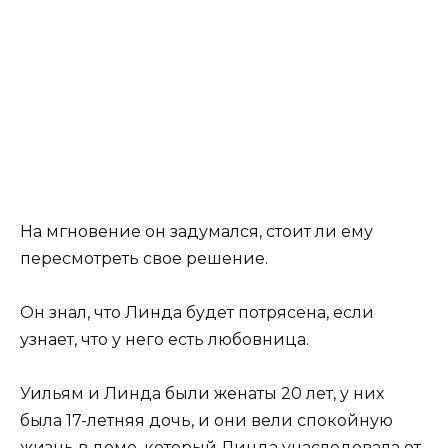
На мгновение он задумался, стоит ли ему
пересмотреть свое решение.
Он знал, что Линда будет потрясена, если
узнает, что у него есть любовница.
Уильям и Линда были женаты 20 лет, у них
была 17-летняя дочь, и они вели спокойную
жизнь в доме, который Линда унаследовала от