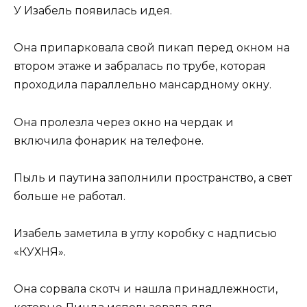
У Изабель появилась идея.
Она припарковала свой пикап перед окном на
втором этаже и забралась по трубе, которая
проходила параллельно мансардному окну.
Она пролезла через окно на чердак и
включила фонарик на телефоне.
Пыль и паутина заполнили пространство, а свет
больше не работал.
Изабель заметила в углу коробку с надписью
«КУХНЯ».
Она сорвала скотч и нашла принадлежности,