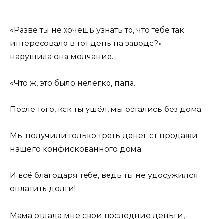
«Разве ты не хочешь узнать то, что тебе так
интересовало в тот день на заводе?» —
нарушила она молчание.
«Что ж, это было нелегко, папа.
После того, как ты ушёл, мы остались без дома.
Мы получили только треть денег от продажи
нашего конфискованного дома.
И всё благодаря тебе, ведь ты не удосужился
оплатить долги!
Мама отдала мне свои последние деньги,