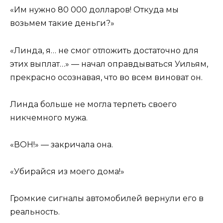
«Им нужно 80 000 долларов! Откуда мы
возьмем такие деньги?»
«Линда, я… не смог отложить достаточно для
этих выплат…» — начал оправдываться Уильям,
прекрасно осознавая, что во всем виноват он.
Линда больше не могла терпеть своего
никчемного мужа.
«ВОН!» — закричала она.
«Убирайся из моего дома!»
Громкие сигналы автомобилей вернули его в
реальность.