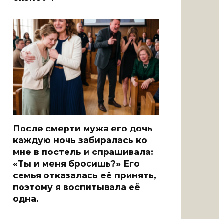
После смерти мужа его дочь
каждую ночь забиралась ко
мне в постель и спрашивала:
«Ты и меня бросишь?» Его
семья отказалась её принять,
поэтому я воспитывала её
одна.