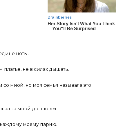
едине ноты.
м платье, не в силах дышать.
 со мной, но моя семья называла это
овал за мной до школы.
л каждому моему парню.