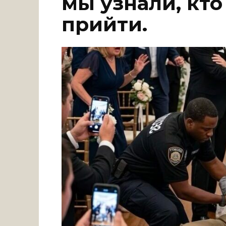
мы узнали, кто
прийти.