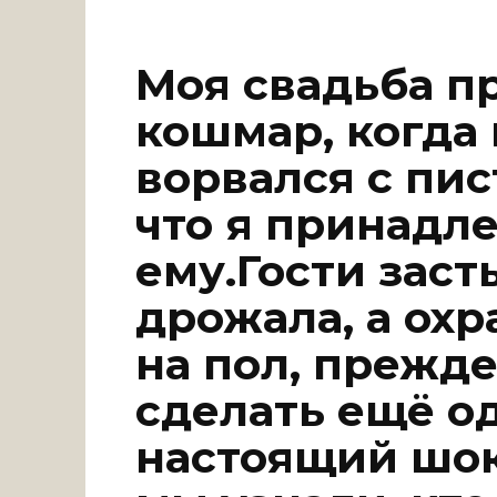
Моя свадьба п
кошмар, когда
ворвался с пис
что я принадл
ему.Гости заст
дрожала, а охр
на пол, прежде
сделать ещё о
настоящий шок