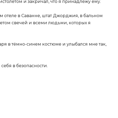
истолетом и закричал, что я принадлежу ему.
 отеле в Саванне, штат Джорджия, в бальном
етом свечей и всеми людьми, которых я
аря в тёмно-синем костюме и улыбался мне так,
 себя в безопасности.