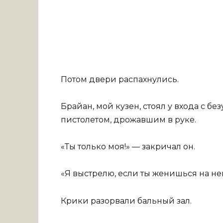
Потом двери распахнулись.
Брайан, мой кузен, стоял у входа с б
пистолетом, дрожавшим в руке.
«Ты только моя!» — закричал он.
«Я выстрелю, если ты женишься на не
Крики разорвали бальный зал.