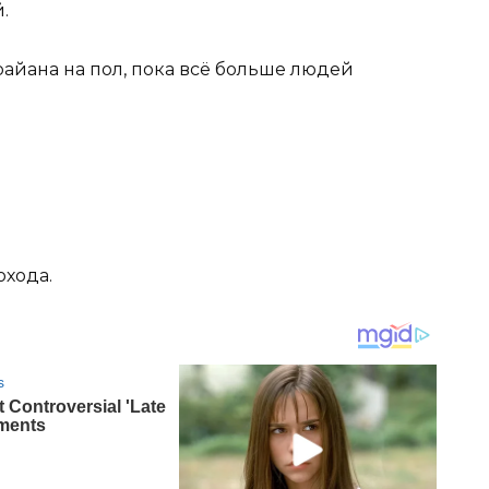
.
айана на пол, пока всё больше людей
охода.