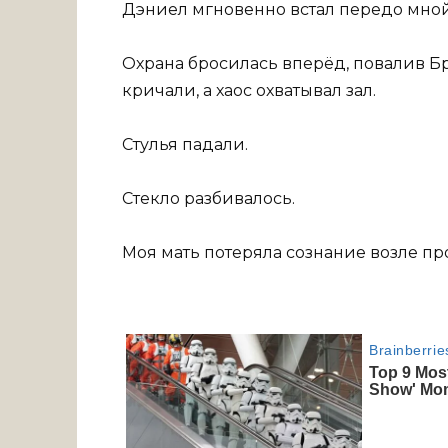
Дэниел мгновенно встал передо мной
Охрана бросилась вперёд, повалив Бр
кричали, а хаос охватывал зал.
Стулья падали.
Стекло разбивалось.
Моя мать потеряла сознание возле пр