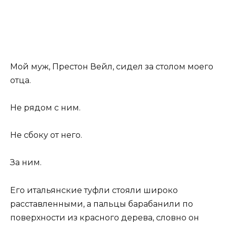
Мой муж, Престон Вейл, сидел за столом моего
отца.
Не рядом с ним.
Не сбоку от него.
За ним.
Его итальянские туфли стояли широко
расставленными, а пальцы барабанили по
поверхности из красного дерева, словно он