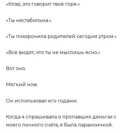
«Клэр, это говорит твоё горе.»
«Ты нестабильна.»
«Ты похоронила родителей сегодня утром.»
«Все видят, что ты не мыслишь ясно.»
Вот оно.
Мягкий нож.
Он использовал его годами.
Когда я спрашивала о пропавших деньгах с
моего личного счёта, я была параноичкой.