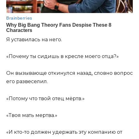
Я уставилась на него.
«Почему ты сидишь в кресле моего отца?»
Он вызывающе откинулся назад, словно вопрос
его развеселил.
«Потому что твой отец мёртв.»
«Твоя мать мертва.»
«И кто-то должен удержать эту компанию от