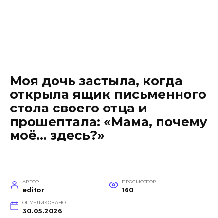
Моя дочь застыла, когда
открыла ящик письменного
стола своего отца и
прошептала: «Мама, почему
моё… здесь?»
АВТОР
ПРОСМОТРОВ
editor
160
ОПУБЛИКОВАНО
30.05.2026