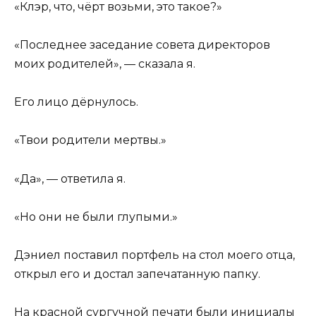
«Клэр, что, чёрт возьми, это такое?»
«Последнее заседание совета директоров
моих родителей», — сказала я.
Его лицо дёрнулось.
«Твои родители мертвы.»
«Да», — ответила я.
«Но они не были глупыми.»
Дэниел поставил портфель на стол моего отца,
открыл его и достал запечатанную папку.
На красной сургучной печати были инициалы