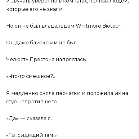
и звучать уверенно в комнатах, полных людей,
которые его не знали.
Но он не был владельцем Whitmore Biotech.
Он даже близко им не был.
Челюсть Престона напряглась.
«Что-то смешное?»
Я медленно сняла перчатки и положила их на
стул напротив него.
«Да», — сказала я.
«Ты, сидящий там.»