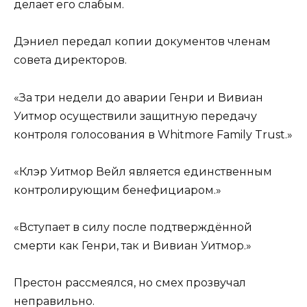
делает его слабым.
Дэниел передал копии документов членам
совета директоров.
«За три недели до аварии Генри и Вивиан
Уитмор осуществили защитную передачу
контроля голосования в Whitmore Family Trust.»
«Клэр Уитмор Вейл является единственным
контролирующим бенефициаром.»
«Вступает в силу после подтверждённой
смерти как Генри, так и Вивиан Уитмор.»
Престон рассмеялся, но смех прозвучал
неправильно.