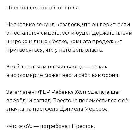
Престон не отошёл от стола.
Несколько секунд казалось, что он верит: если
он останется сидеть, если будет держать плечи
широко и лицо жёстко, комната продолжит
притворяться, что у него есть власть.
Это было почти впечатляюще — то, как
высокомерие может вести себя как броня.
Затем агент ФБР Ребекка Холт сделала шаг
вперёд, и взгляд Престона переместился с её
значка на портфель Дэниела Мерсера.
«Что это?» — потребовал Престон.