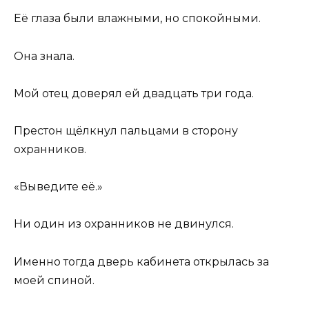
Её глаза были влажными, но спокойными.
Она знала.
Мой отец доверял ей двадцать три года.
Престон щёлкнул пальцами в сторону
охранников.
«Выведите её.»
Ни один из охранников не двинулся.
Именно тогда дверь кабинета открылась за
моей спиной.