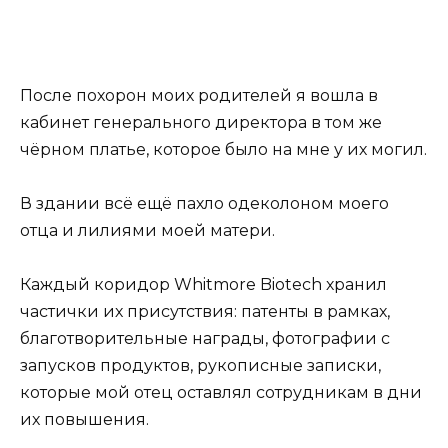
После похорон моих родителей я вошла в
кабинет генерального директора в том же
чёрном платье, которое было на мне у их могил.
В здании всё ещё пахло одеколоном моего
отца и лилиями моей матери.
Каждый коридор Whitmore Biotech хранил
частички их присутствия: патенты в рамках,
благотворительные награды, фотографии с
запусков продуктов, рукописные записки,
которые мой отец оставлял сотрудникам в дни
их повышения.