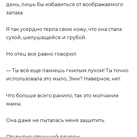
день, лишь бы избавиться от воображаемого
запаха.
Я так усердно терла свою кожу, что она стала
сухой, шелушащейся и грубой.
Но отец все равно говорил:
— Ты всё еще пахнешь гнилым луком! Ты точно
использовала это мыло, Эми? Наверное, нет.
Что больше всего ранило, так это молчание
мамы.
Она даже не пыталась меня защитить.
Открытие страшной правды