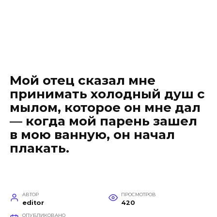
Мой отец сказал мне
принимать холодный душ с
мылом, которое он мне дал
— когда мой парень зашел
в мою ванную, он начал
плакать.
АВТОР
ПРОСМОТРОВ
editor
420
ОПУБЛИКОВАНО