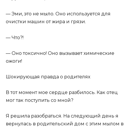
— Эми, это не мыло. Оно используется для
очистки машин от жира и грязи.
— Что?!
— Оно токсично! Оно вызывает химические
ожоги!
Шокирующая правда о родителях
В тот момент мое сердце разбилось. Как отец
мог так поступить со мной?
Я решила разобраться. На следующий день я
вернулась в родительский дом с этим мылом в