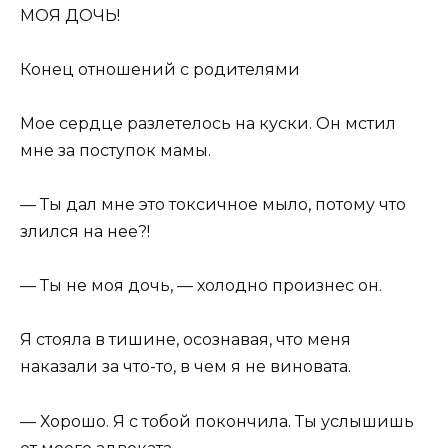
МОЯ ДОЧЬ!
Конец отношений с родителями
Мое сердце разлетелось на куски. Он мстил
мне за поступок мамы.
— Ты дал мне это токсичное мыло, потому что
злился на нее?!
— Ты не моя дочь, — холодно произнес он.
Я стояла в тишине, осознавая, что меня
наказали за что-то, в чем я не виновата.
— Хорошо. Я с тобой покончила. Ты услышишь