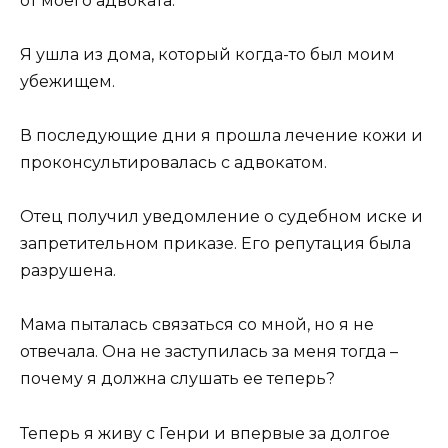
от моего адвоката.
Я ушла из дома, который когда-то был моим
убежищем.
В последующие дни я прошла лечение кожи и
проконсультировалась с адвокатом.
Отец получил уведомление о судебном иске и
запретительном приказе. Его репутация была
разрушена.
Мама пыталась связаться со мной, но я не
отвечала. Она не заступилась за меня тогда –
почему я должна слушать ее теперь?
Теперь я живу с Генри и впервые за долгое