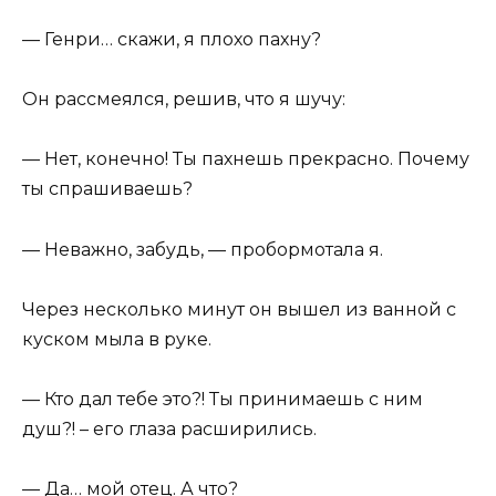
— Генри… скажи, я плохо пахну?
Он рассмеялся, решив, что я шучу:
— Нет, конечно! Ты пахнешь прекрасно. Почему
ты спрашиваешь?
— Неважно, забудь, — пробормотала я.
Через несколько минут он вышел из ванной с
куском мыла в руке.
— Кто дал тебе это?! Ты принимаешь с ним
душ?! – его глаза расширились.
— Да… мой отец. А что?