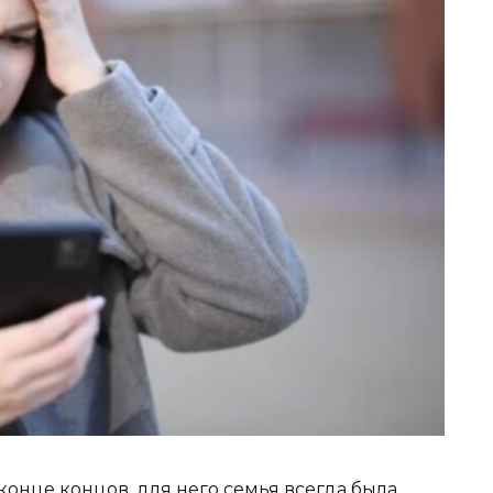
 конце концов, для него семья всегда была