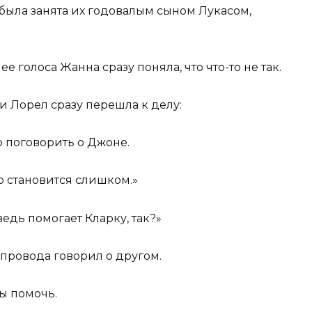
 была занята их годовалым сыном Лукасом,
 ее голоса Жанна сразу поняла, что что-то не так.
и Лорел сразу перешла к делу:
о поговорить о Джоне.
о становится слишком.»
едь помогает Кларку, так?»
провода говорил о другом.
бы помочь.