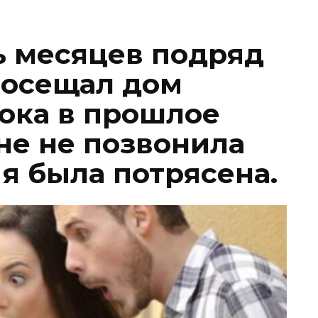
 месяцев подряд
посещал дом
пока в прошлое
не не позвонила
 я была потрясена.