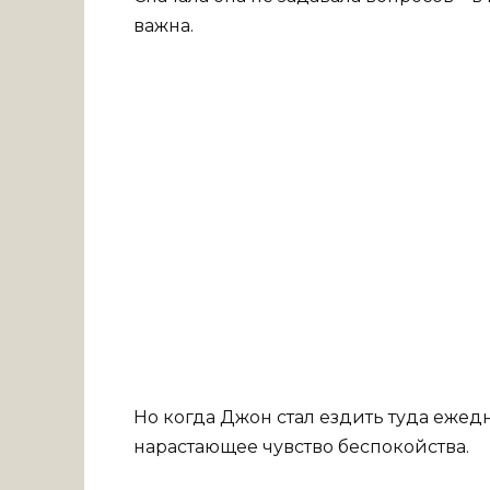
важна.
Но когда Джон стал ездить туда ежед
нарастающее чувство беспокойства.