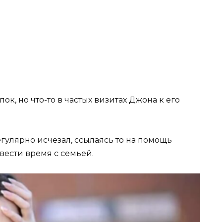
пок, но что-то в частых визитах Джона к его
гулярно исчезал, ссылаясь то на помощь
вести время с семьей.