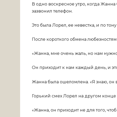
В одно воскресное утро, когда Жанна
зазвонил телефон.
Это была Лорел, ее невестка, и по тону
После короткого обмена любезностям
«Жанна, мне очень жаль, но нам нужн
Он приходит к нам каждый день, и эт
Жанна была ошеломлена. «Я знаю, он в
Горький смех Лорел на другом конце 
«Жанна, он приходит не для того, что