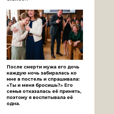
После смерти мужа его дочь
каждую ночь забиралась ко
мне в постель и спрашивала:
«Ты и меня бросишь?» Его
семья отказалась её принять,
поэтому я воспитывала её
одна.