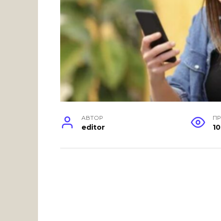
АВТОР
П
editor
10