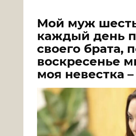
Мой муж шесть
каждый день 
своего брата, 
воскресенье м
моя невестка –