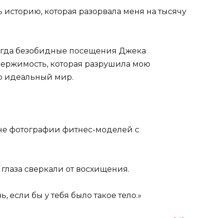
ть историю, которая разорвала меня на тысячу
когда безобидные посещения Джека
держимость, которая разрушила мою
о идеальный мир.
мне фотографии фитнес-моделей с
о глаза сверкали от восхищения.
, если бы у тебя было такое тело.»