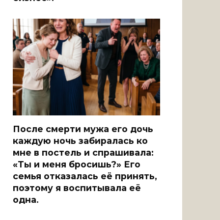
После смерти мужа его дочь
каждую ночь забиралась ко
мне в постель и спрашивала:
«Ты и меня бросишь?» Его
семья отказалась её принять,
поэтому я воспитывала её
одна.