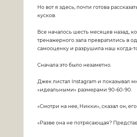
Но вот я здесь, почти готова рассказа
кусков.
Все началось шесть месяцев назад, 
тренажерного зала превратились в о
самооценку и разрушила наш когда-т
Сначала это было незаметно.
Джек листал Instagram и показывал 
«идеальными» размерами 90-60-90.
«Смотри на нее, Никки», сказал он, ег
«Разве она не потрясающая? Представь