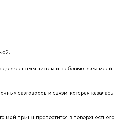
кой.
м доверенным лицом и любовью всей моей
чных разговоров и связи, которая казалась
 что мой принц превратится в поверхностного