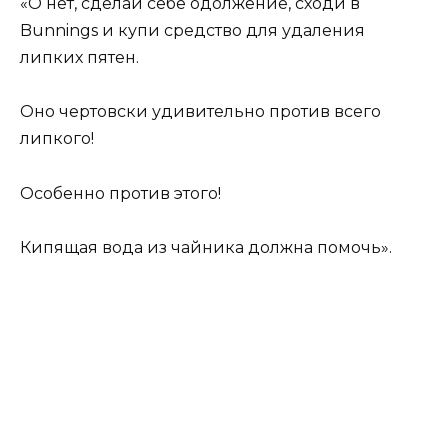
«О нет, сделай себе одолжение, сходи в
Bunnings и купи средство для удаления
липких пятен.
Оно чертовски удивительно против всего
липкого!
Особенно против этого!
Кипящая вода из чайника должна помочь».