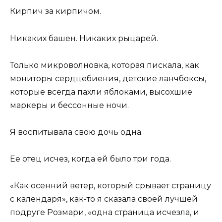
Кирпич за кирпичом.
Никаких башен. Никаких рыцарей.
Только микроволновка, которая пискала, как
мониторы сердцебиения, детские ланчбоксы,
которые всегда пахли яблоками, высохшие
маркеры и бессонные ночи.
Я воспитывала свою дочь одна.
Ее отец исчез, когда ей было три года.
«Как осенний ветер, который срывает страницу
с календаря», как-то я сказала своей лучшей
подруге Розмари, «одна страница исчезла, и