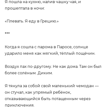
Я пошла на кухню, налив чашку чая, и
прошептала в ночи:
«Плевать. Я еду в Грецию.»
***
Когда я сошла с парома в Паросе, солнце
ударило меня как мягкий, тёплый пощёчин.
Воздух пах по-другому. Не как дома. Там он был
более солёным. Диким.
Я тянула за собой свой маленький чемодан —
он стучал, как упрямый ребёнок,
отказывающийся быть потащенным через
приключения.