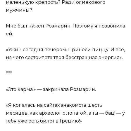
маленькую крепость? Ради оливкового
мужчины?
Мне был нужен Розмарин. Поэтому я позвонила
ей.
«Ужин сегодня вечером. Принеси пиццу. И все,
из чего состоит эта твоя бесстрашная энергия».
***
«Это карма!» — закричала Розмарин.
«Я копалась на сайтах знакомств шесть
месяцев, как археолог с лопатой, а ты — бац! — у
тебя уже есть билет в Грецию!»