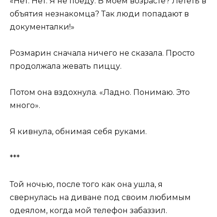
«Нет. Нет. Я не поеду. В моем возрасте? Лететь в
объятия незнакомца? Так люди попадают в
документалки!»
Розмарин сначала ничего не сказала. Просто
продолжала жевать пиццу.
Потом она вздохнула. «Ладно. Понимаю. Это
много».
Я кивнула, обнимая себя руками.
***
Той ночью, после того как она ушла, я
свернулась на диване под своим любимым
одеялом, когда мой телефон забаззил.