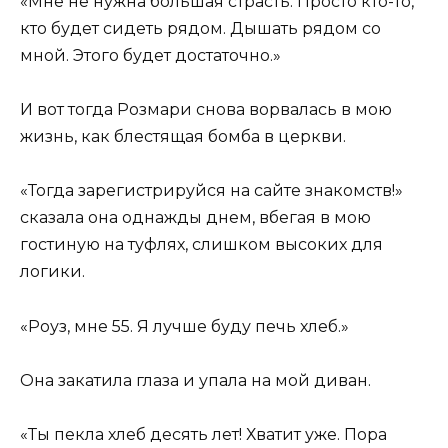
«Мне не нужна большая страсть. Просто кто-то,
кто будет сидеть рядом. Дышать рядом со
мной. Этого будет достаточно.»
И вот тогда Розмари снова ворвалась в мою
жизнь, как блестящая бомба в церкви.
«Тогда зарегистрируйся на сайте знакомств!»
сказала она однажды днем, вбегая в мою
гостиную на туфлях, слишком высоких для
логики.
«Роуз, мне 55. Я лучше буду печь хлеб.»
Она закатила глаза и упала на мой диван.
«Ты пекла хлеб десять лет! Хватит уже. Пора