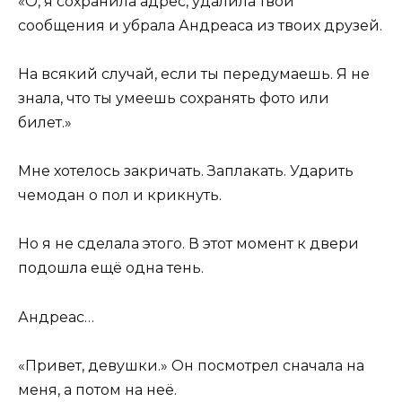
«О, я сохранила адрес, удалила твои
сообщения и убрала Андреаса из твоих друзей.
На всякий случай, если ты передумаешь. Я не
знала, что ты умеешь сохранять фото или
билет.»
Мне хотелось закричать. Заплакать. Ударить
чемодан о пол и крикнуть.
Но я не сделала этого. В этот момент к двери
подошла ещё одна тень.
Андреас…
«Привет, девушки.» Он посмотрел сначала на
меня, а потом на неё.