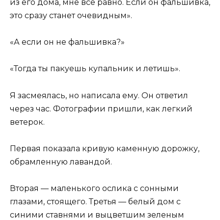
из его дома, мне все равно. Если он фальшивка,
это сразу станет очевидным».
«А если он не фальшивка?»
«Тогда ты пакуешь купальник и летишь».
Я засмеялась, но написала ему. Он ответил
через час. Фотографии пришли, как легкий
ветерок.
Первая показала кривую каменную дорожку,
обрамленную лавандой.
Вторая — маленького ослика с сонными
глазами, стоящего. Третья — белый дом с
синими ставнями и выцветшим зеленым