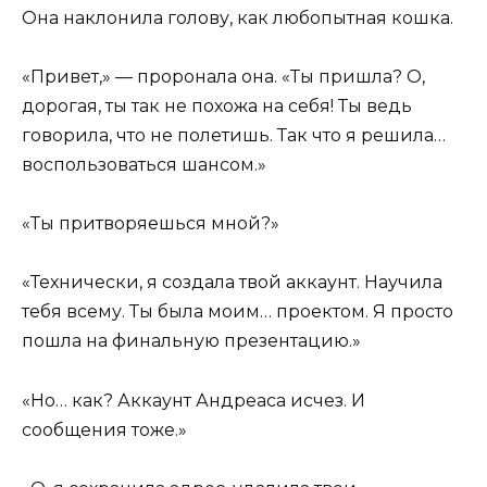
Она наклонила голову, как любопытная кошка.
«Привет,» — проронала она. «Ты пришла? О,
дорогая, ты так не похожа на себя! Ты ведь
говорила, что не полетишь. Так что я решила…
воспользоваться шансом.»
«Ты притворяешься мной?»
«Технически, я создала твой аккаунт. Научила
тебя всему. Ты была моим… проектом. Я просто
пошла на финальную презентацию.»
«Но… как? Аккаунт Андреаса исчез. И
сообщения тоже.»