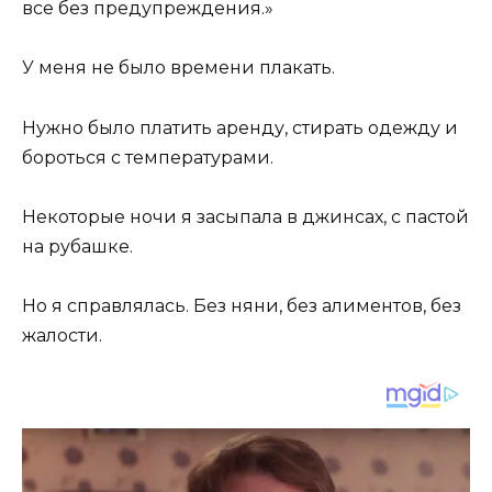
все без предупреждения.»
У меня не было времени плакать.
Нужно было платить аренду, стирать одежду и
бороться с температурами.
Некоторые ночи я засыпала в джинсах, с пастой
на рубашке.
Но я справлялась. Без няни, без алиментов, без
жалости.