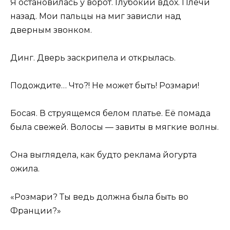
Я остановилась у ворот. Глубокий вдох. Плечи
назад. Мои пальцы на миг зависли над
дверным звонком.
Динг. Дверь заскрипела и открылась.
Подождите… Что?! Не может быть! Розмари!
Босая. В струящемся белом платье. Её помада
была свежей. Волосы — завиты в мягкие волны.
Она выглядела, как будто реклама йогурта
ожила.
«Розмари? Ты ведь должна была быть во
Франции?»