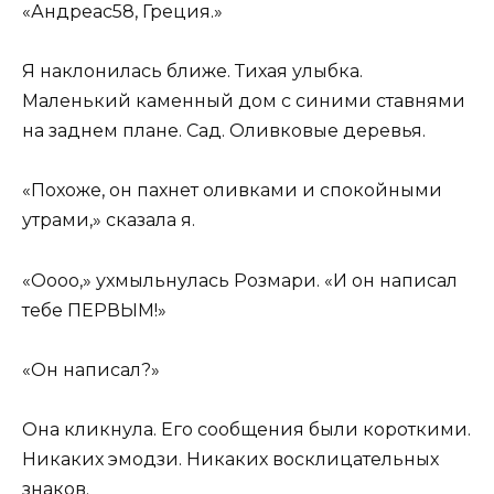
«Андреас58, Греция.»
Я наклонилась ближе. Тихая улыбка.
Маленький каменный дом с синими ставнями
на заднем плане. Сад. Оливковые деревья.
«Похоже, он пахнет оливками и спокойными
утрами,» сказала я.
«Оооо,» ухмыльнулась Розмари. «И он написал
тебе ПЕРВЫМ!»
«Он написал?»
Она кликнула. Его сообщения были короткими.
Никаких эмодзи. Никаких восклицательных
знаков.