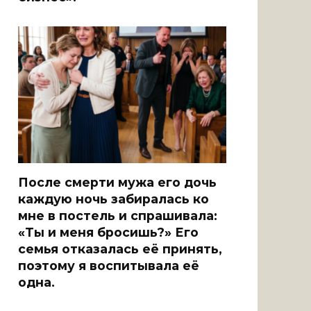
После смерти мужа его дочь
каждую ночь забиралась ко
мне в постель и спрашивала:
«Ты и меня бросишь?» Его
семья отказалась её принять,
поэтому я воспитывала её
одна.