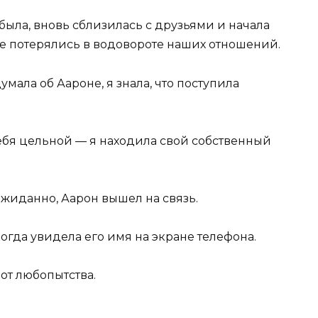
была, вновь сблизилась с друзьями и начала
рые потерялись в водовороте наших отношений.
умала об Аароне, я знала, что поступила
себя цельной — я находила свой собственный
жиданно, Аарон вышел на связь.
когда увидела его имя на экране телефона.
 от любопытства.