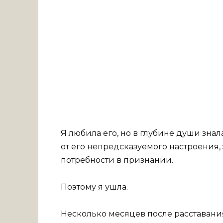
Я любила его, но в глубине души знал
от его непредсказуемого настроения
потребности в признании.
Поэтому я ушла.
Несколько месяцев после расставания