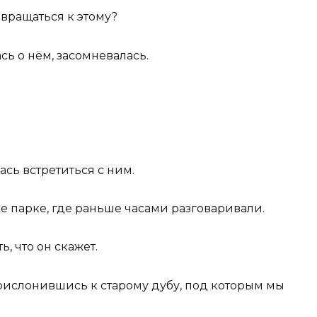
озвращаться к этому?
ась о нём, засомневалась.
сь встретиться с ним.
е парке, где раньше часами разговаривали.
ь, что он скажет.
прислонившись к старому дубу, под которым мы