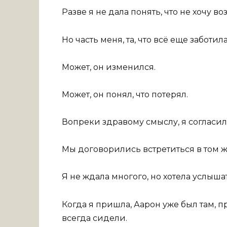
Разве я не дала понять, что не хочу в
Но часть меня, та, что всё еще заботил
Может, он изменился.
Может, он понял, что потерял.
Вопреки здравому смыслу, я согласила
Мы договорились встретиться в том ж
Я не ждала многого, но хотела услышат
Когда я пришла, Аарон уже был там, 
всегда сидели.