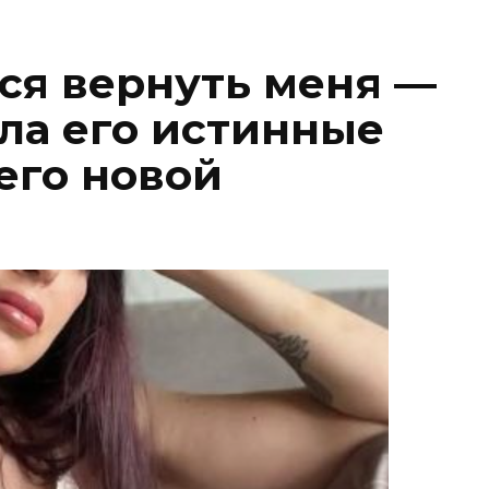
я вернуть меня —
ила его истинные
его новой