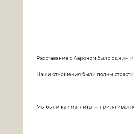
Расставание с Аароном было одним и
Наши отношения были полны страсти,
Мы были как магниты — притягивались